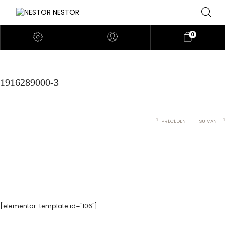
0
1916289000-3
PRÉCÉDENT
SUIVANT
[elementor-template id="106"]