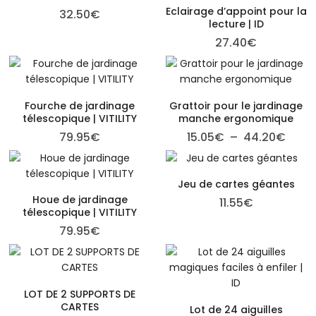
Eclairage d’appoint pour la
32.50
€
lecture | ID
27.40
€
Fourche de jardinage
Grattoir pour le jardinage
télescopique | VITILITY
manche ergonomique
Plage
79.95
€
15.05
€
–
44.20
€
Jeu de cartes géantes
Houe de jardinage
11.55
€
télescopique | VITILITY
79.95
€
LOT DE 2 SUPPORTS DE
CARTES
Lot de 24 aiguilles