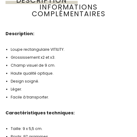
DESCRIPTION
INFORMATIONS
COMPLÉMENTAIRES
Description:
Loupe rectangulaire VITILITY.
Grossissement x2 et x3.
Champ visuel de 9 cm.
Haute qualité optique.
Design soigné.
Léger.
Facile à transporter.
Caractéristiques techniques:
Taille: 9 x 5,5 cm.
Poids: 97 grammes.