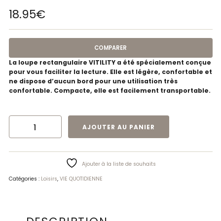
18.95
€
COMPARER
La loupe rectangulaire VITILITY a été spécialement conçue
pour vous faciliter la lecture. Elle est légère, confortable et
ne dispose d’aucun bord pour une utilisation très
confortable. Compacte, elle est facilement transportable.
QUANTITÉ DE LOUPE DE LECTURE RECTANGULAIRE | VITILITY
AJOUTER AU PANIER
Ajouter à la liste de souhaits
Catégories :
Loisirs
,
VIE QUOTIDIENNE