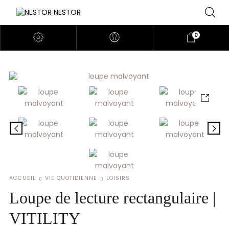
0
ACCUEIL
VIE QUOTIDIENNE
LOISIRS
Loupe de lecture rectangulaire |
VITILITY