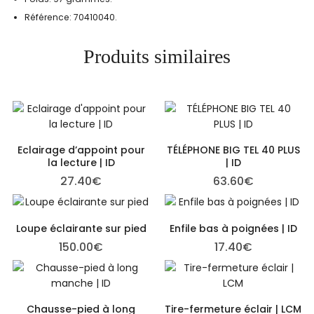
​Référence: 70410040.
Produits similaires
Eclairage d’appoint pour
TÉLÉPHONE BIG TEL 40 PLUS
la lecture | ID
| ID
27.40
€
63.60
€
Loupe éclairante sur pied
Enfile bas à poignées | ID
150.00
€
17.40
€
Chausse-pied à long
Tire-fermeture éclair | LCM