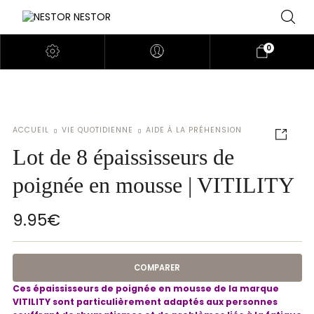
0
ACCUEIL
VIE QUOTIDIENNE
AIDE À LA PRÉHENSION
Lot de 8 épaississeurs de
poignée en mousse | VITILITY
9.95
€
COMPARER
Ces épaississeurs de poignée en mousse de la marque
VITILITY
sont particulièrement adaptés aux personnes