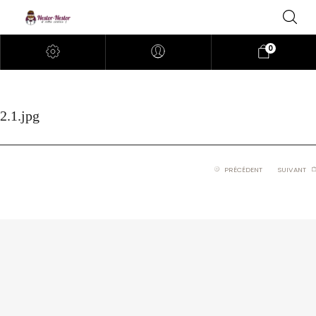
0
2.1.jpg
PRÉCÉDENT
SUIVANT