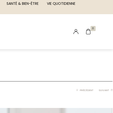
SANTÉ & BIEN-ÊTRE
VIE QUOTIDIENNE
0
PRÉCÉDENT
SUIVANT