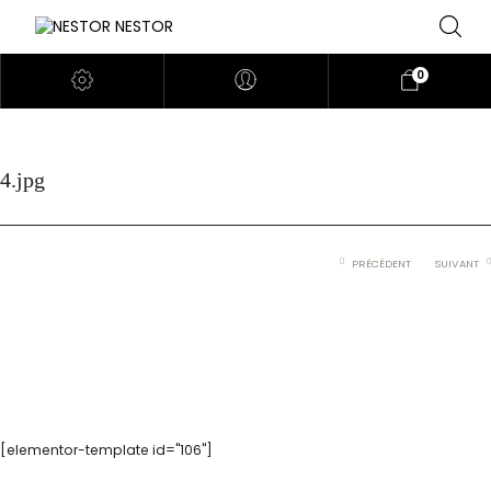
0
4.jpg
PRÉCÉDENT
SUIVANT
[elementor-template id="106"]