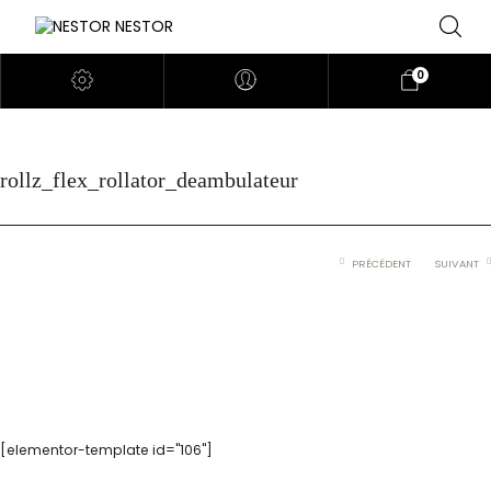
0
rollz_flex_rollator_deambulateur
PRÉCÉDENT
SUIVANT
[elementor-template id="106"]