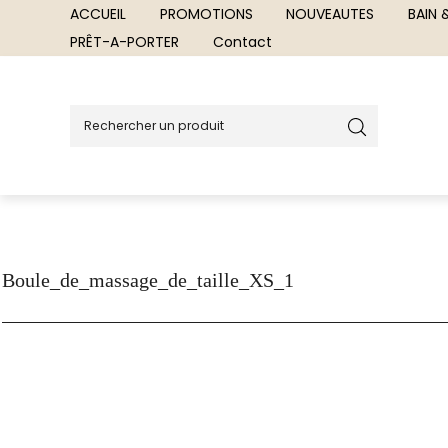
ACCUEIL
PROMOTIONS
NOUVEAUTES
BAIN
PRÊT-A-PORTER
Contact
Boule_de_massage_de_taille_XS_1