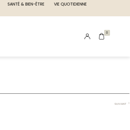
SANTÉ & BIEN-ÊTRE
VIE QUOTIDIENNE
0
SUIVANT