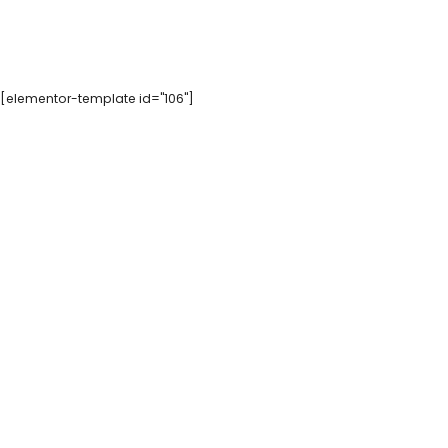
[elementor-template id="106"]