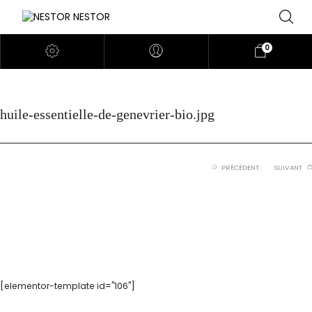
0
huile-essentielle-de-genevrier-bio.jpg
PRÉCÉDENT
SUIVANT
[elementor-template id="106"]