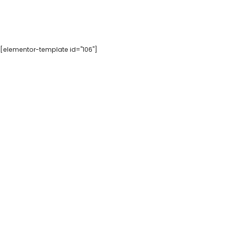
[elementor-template id="106"]