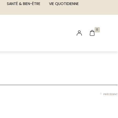
SANTÉ & BIEN-ÊTRE
VIE QUOTIDIENNE
0
PRÉCÉDENT