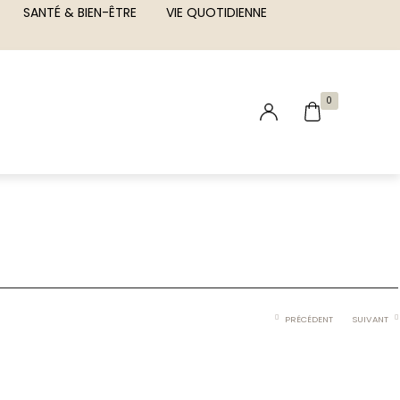
SANTÉ & BIEN-ÊTRE
VIE QUOTIDIENNE
0
PRÉCÉDENT
SUIVANT