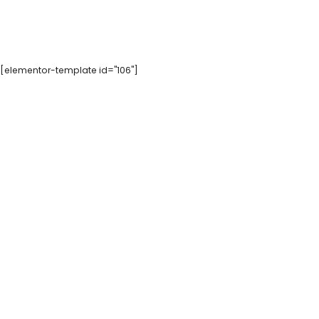
[elementor-template id="106"]