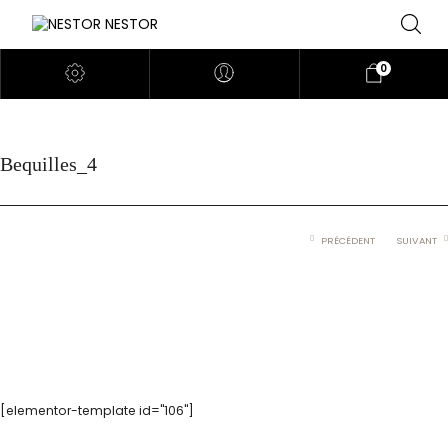
0
Bequilles_4
PRÉCÉDENT
SUIVANT
[elementor-template id="106"]