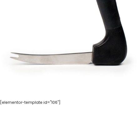
[elementor-template id="106"]