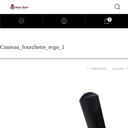
0
Couteau_fourchette_ergo_1
PRÉCÉDENT
SUIVANT