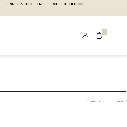
SANTÉ & BIEN-ÊTRE
VIE QUOTIDIENNE
0
PRÉCÉDENT
SUIVANT