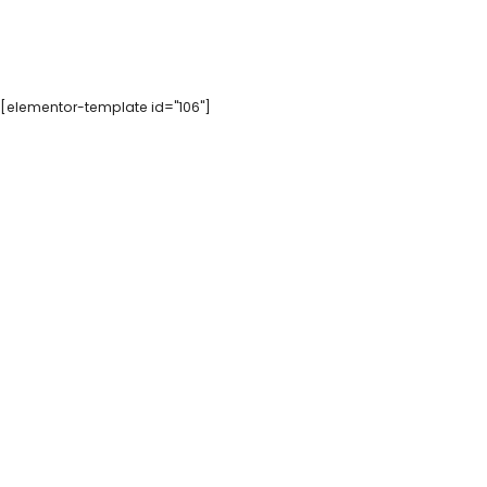
[elementor-template id="106"]