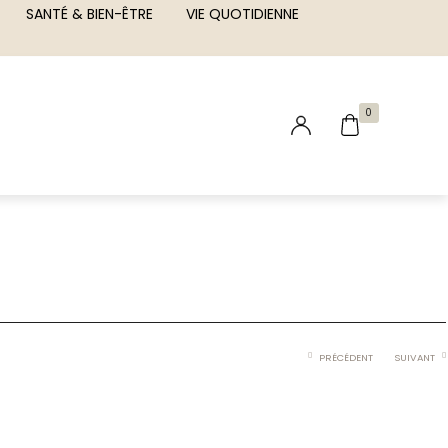
SANTÉ & BIEN-ÊTRE
VIE QUOTIDIENNE
0
PRÉCÉDENT
SUIVANT