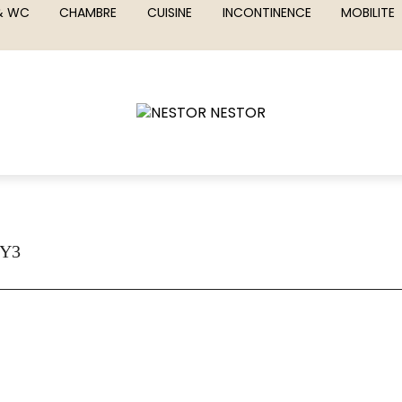
 & WC
CHAMBRE
CUISINE
INCONTINENCE
MOBILITE
TY3