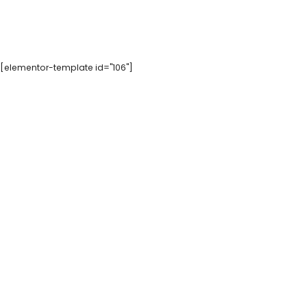
[elementor-template id="106"]