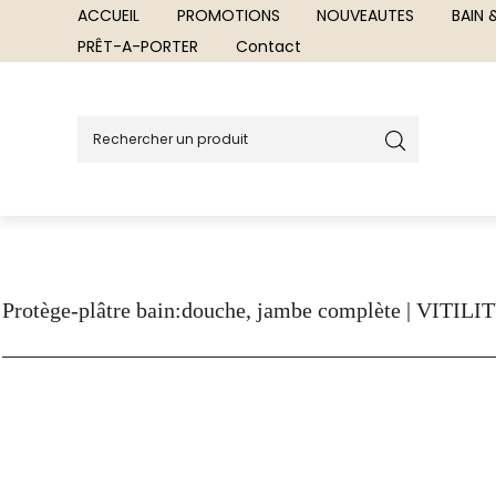
ACCUEIL
PROMOTIONS
NOUVEAUTES
BAIN
PRÊT-A-PORTER
Contact
Protège-plâtre bain:douche, jambe complète | VITILI