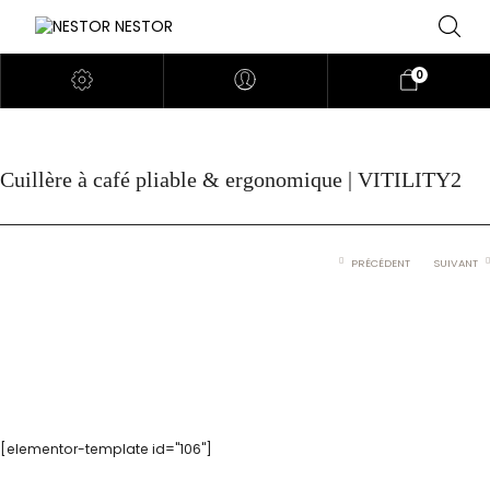
0
Cuillère à café pliable & ergonomique | VITILITY2
PRÉCÉDENT
SUIVANT
[elementor-template id="106"]