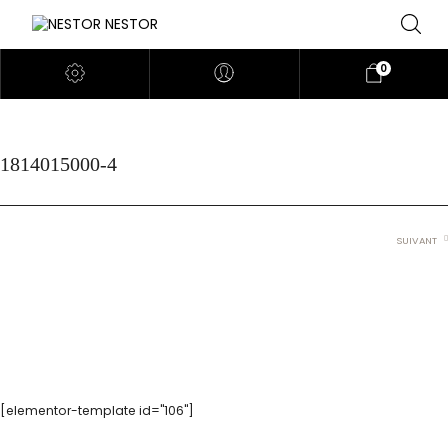
0
1814015000-4
SUIVANT
[elementor-template id="106"]