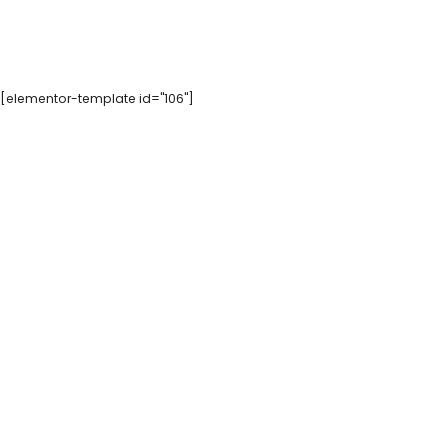
[elementor-template id="106"]