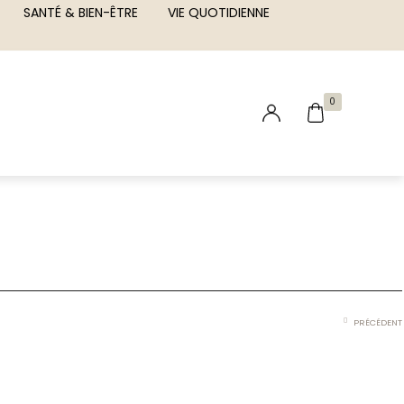
SANTÉ & BIEN-ÊTRE
VIE QUOTIDIENNE
0
PRÉCÉDENT