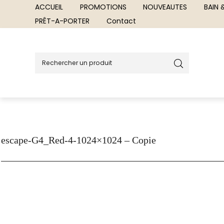
ACCUEIL
PROMOTIONS
NOUVEAUTES
BAIN
PRÊT-A-PORTER
Contact
escape-G4_Red-4-1024×1024 – Copie