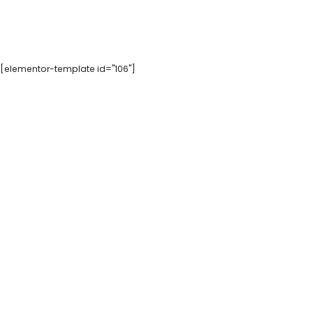
[elementor-template id="106"]