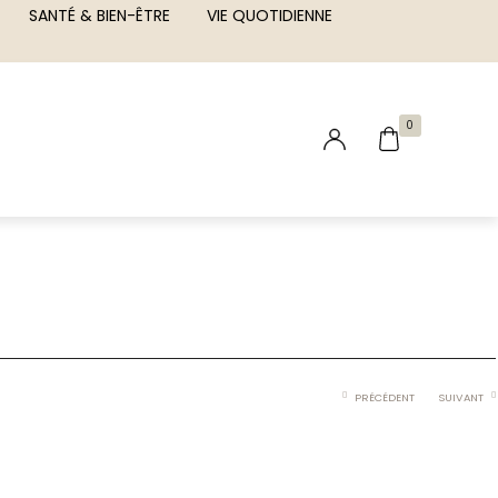
SANTÉ & BIEN-ÊTRE
VIE QUOTIDIENNE
0
PRÉCÉDENT
SUIVANT