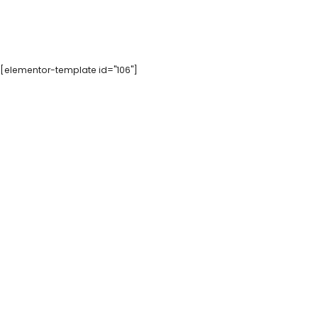
[elementor-template id="106"]