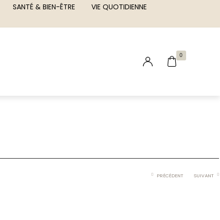
SANTÉ & BIEN-ÊTRE
VIE QUOTIDIENNE
0
PRÉCÉDENT
SUIVANT