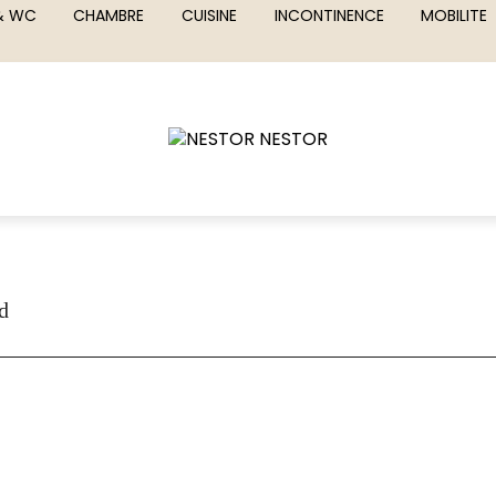
 & WC
CHAMBRE
CUISINE
INCONTINENCE
MOBILITE
d