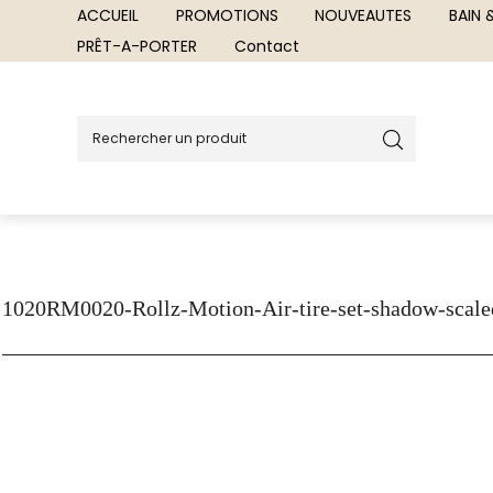
ACCUEIL
PROMOTIONS
NOUVEAUTES
BAIN
PRÊT-A-PORTER
Contact
1020RM0020-Rollz-Motion-Air-tire-set-shadow-scale