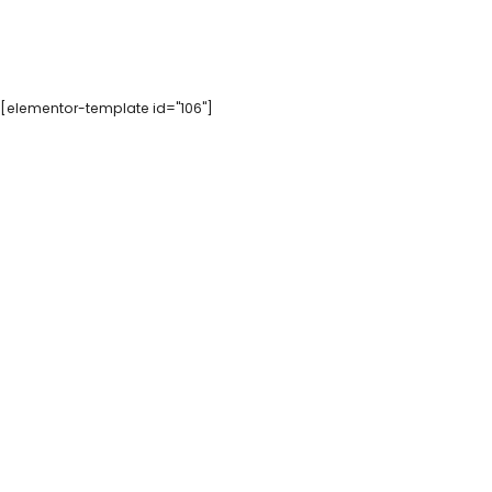
[elementor-template id="106"]