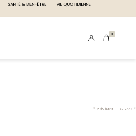
SANTÉ & BIEN-ÊTRE
VIE QUOTIDIENNE
0
PRÉCÉDENT
SUIVANT