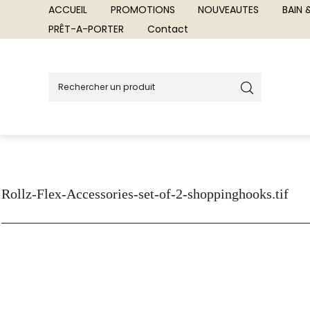
ACCUEIL
PROMOTIONS
NOUVEAUTES
BAIN
PRÊT-A-PORTER
Contact
Rollz-Flex-Accessories-set-of-2-shoppinghooks.tif