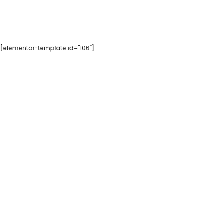
[elementor-template id="106"]