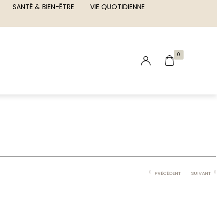
SANTÉ & BIEN-ÊTRE
VIE QUOTIDIENNE
0
PRÉCÉDENT
SUIVANT