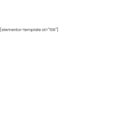
[elementor-template id="106"]