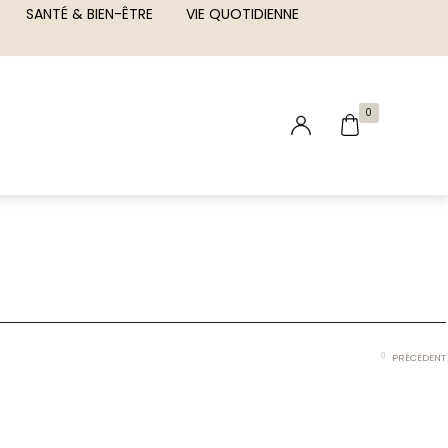
SANTÉ & BIEN-ÊTRE
VIE QUOTIDIENNE
0
PRÉCÉDENT