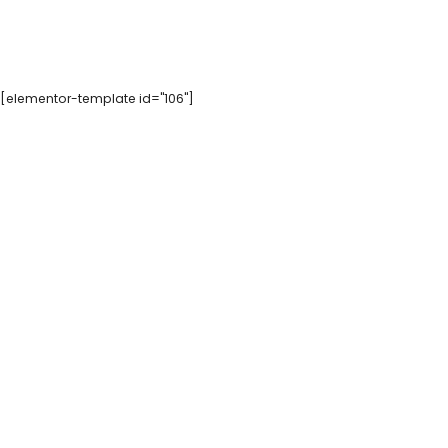
[elementor-template id="106"]