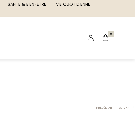
SANTÉ & BIEN-ÊTRE
VIE QUOTIDIENNE
0
PRÉCÉDENT
SUIVANT