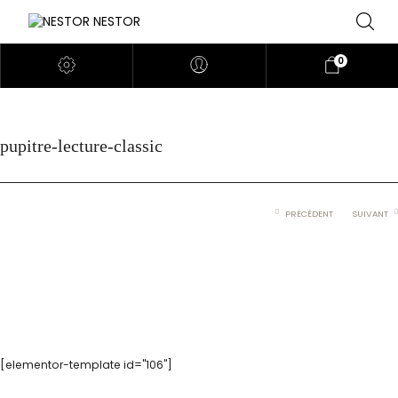
0
pupitre-lecture-classic
PRÉCÉDENT
SUIVANT
[elementor-template id="106"]