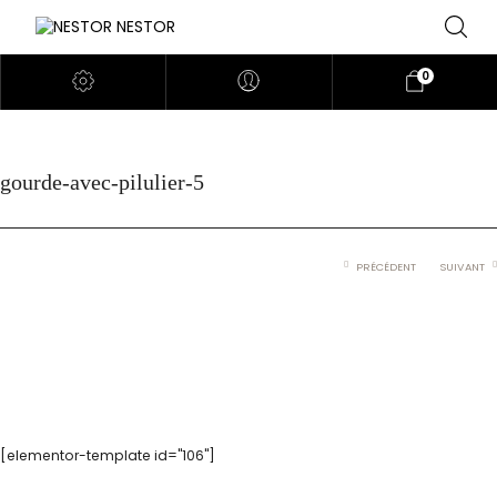
0
gourde-avec-pilulier-5
PRÉCÉDENT
SUIVANT
[elementor-template id="106"]