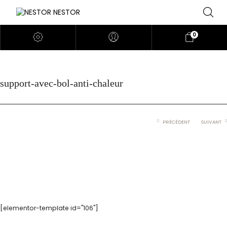
0
support-avec-bol-anti-chaleur
PRÉCÉDENT
SUIVANT
[elementor-template id="106"]