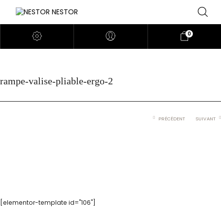
0
rampe-valise-pliable-ergo-2
PRÉCÉDENT
SUIVANT
[elementor-template id="106"]