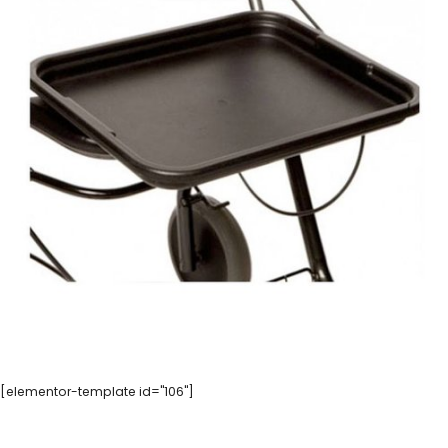
[elementor-template id="106"]