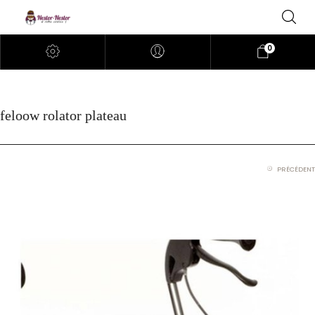
0
feloow rolator plateau
PRÉCÉDENT