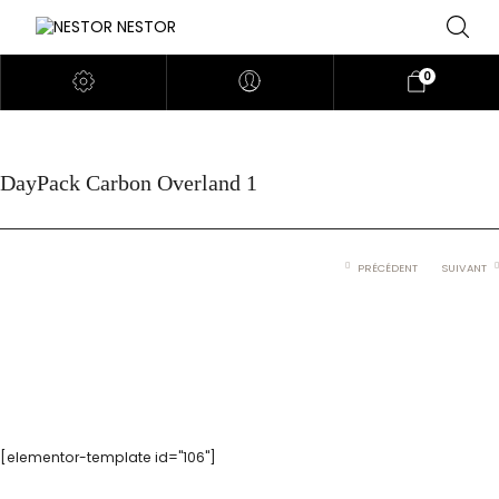
0
DayPack Carbon Overland 1
PRÉCÉDENT
SUIVANT
[elementor-template id="106"]