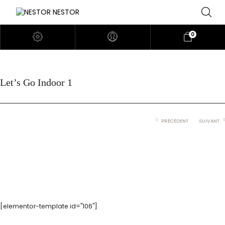
0
Let’s Go Indoor 1
PRÉCÉDENT
SUIVANT
[elementor-template id="106"]