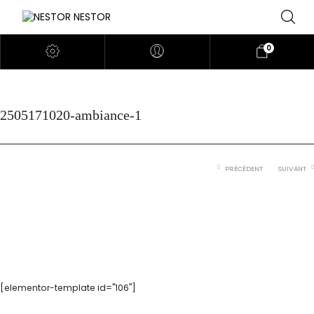
0
2505171020-ambiance-1
PRÉCÉDENT
SUIVANT
[elementor-template id="106"]