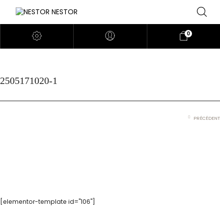
0
2505171020-1
PRÉCÉDENT
[elementor-template id="106"]