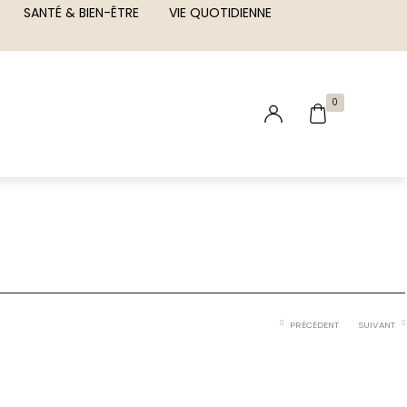
SANTÉ & BIEN-ÊTRE
VIE QUOTIDIENNE
0
PRÉCÉDENT
SUIVANT