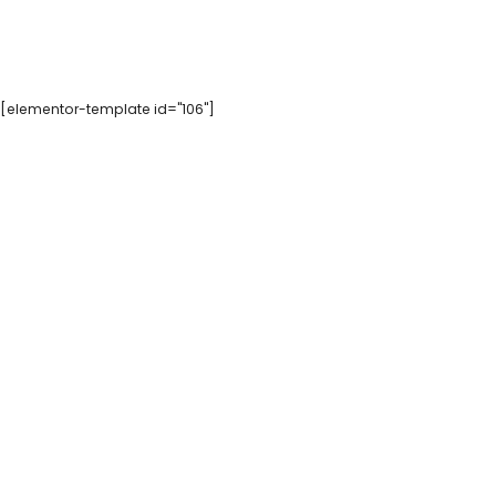
[elementor-template id="106"]