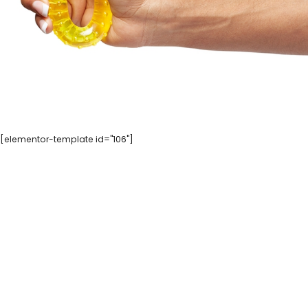
[elementor-template id="106"]