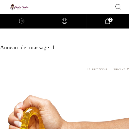
0
Anneau_de_massage_1
PRÉCÉDENT
SUIVANT