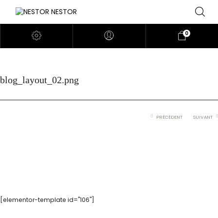
0
blog_layout_02.png
PRÉCÉDENT
SUIVANT
[elementor-template id="106"]