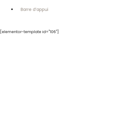
Barre d’appui
[elementor-template id="106"]