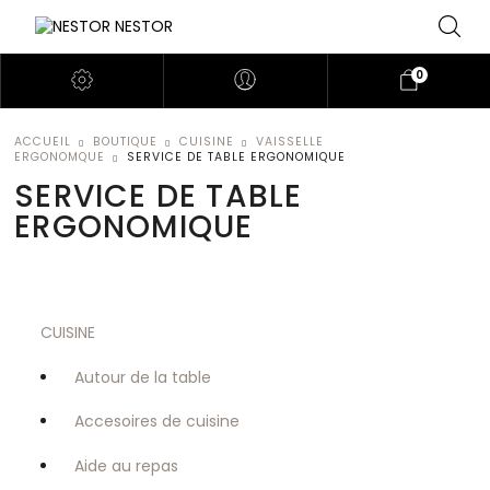
0
ACCUEIL
BOUTIQUE
CUISINE
VAISSELLE
ERGONOMQUE
SERVICE DE TABLE ERGONOMIQUE
SERVICE DE TABLE
ERGONOMIQUE
CUISINE
Autour de la table
Accesoires de cuisine
Aide au repas