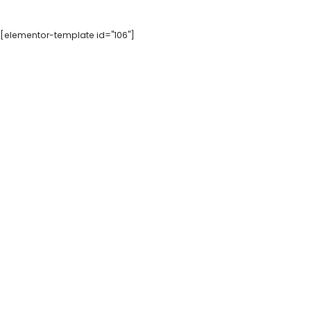
[elementor-template id="106"]