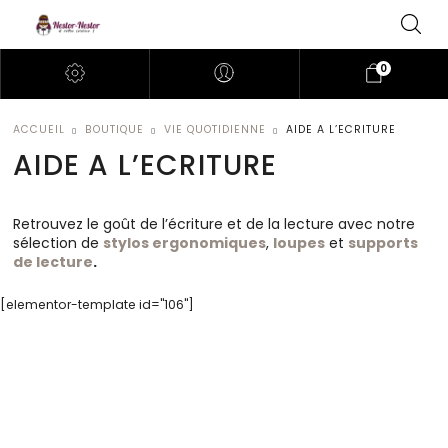
0
ACCUEIL
BOUTIQUE
VIE QUOTIDIENNE
AIDE A L’ECRITURE
AIDE A L’ECRITURE
Retrouvez le goût de l’écriture et de la lecture avec notre
sélection de
stylos ergonomiques
,
loupes
et
supports
de lecture
.
[elementor-template id="106"]