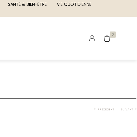
SANTÉ & BIEN-ÊTRE
VIE QUOTIDIENNE
0
PRÉCÉDENT
SUIVANT