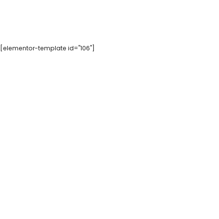
[elementor-template id="106"]