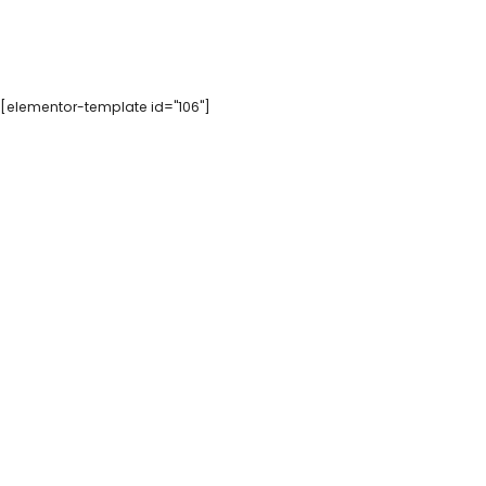
[elementor-template id="106"]