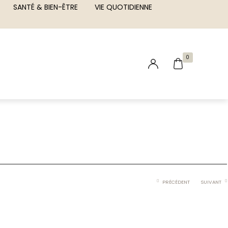
SANTÉ & BIEN-ÊTRE
VIE QUOTIDIENNE
0
PRÉCÉDENT
SUIVANT