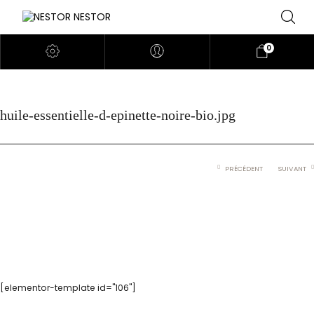
0
huile-essentielle-d-epinette-noire-bio.jpg
PRÉCÉDENT
SUIVANT
[elementor-template id="106"]