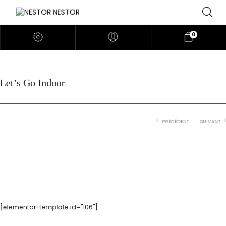
0
Let’s Go Indoor
PRÉCÉDENT
SUIVANT
[elementor-template id="106"]