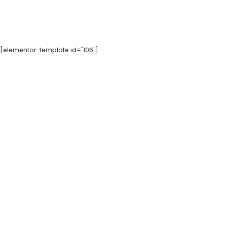
[elementor-template id="106"]