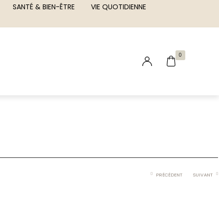
SANTÉ & BIEN-ÊTRE
VIE QUOTIDIENNE
0
PRÉCÉDENT
SUIVANT