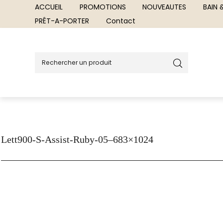
ACCUEIL
PROMOTIONS
NOUVEAUTES
BAIN
PRÊT-A-PORTER
Contact
Lett900-S-Assist-Ruby-05–683×1024