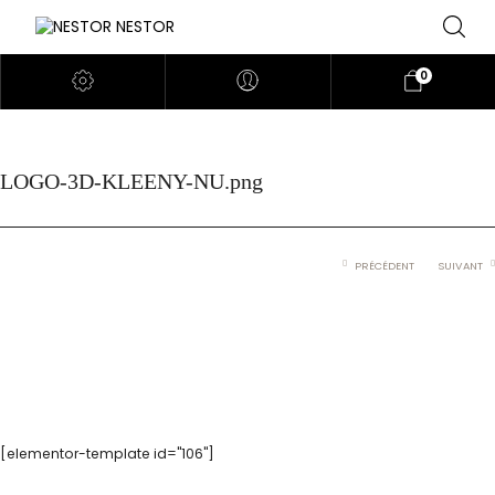
0
LOGO-3D-KLEENY-NU.png
PRÉCÉDENT
SUIVANT
[elementor-template id="106"]