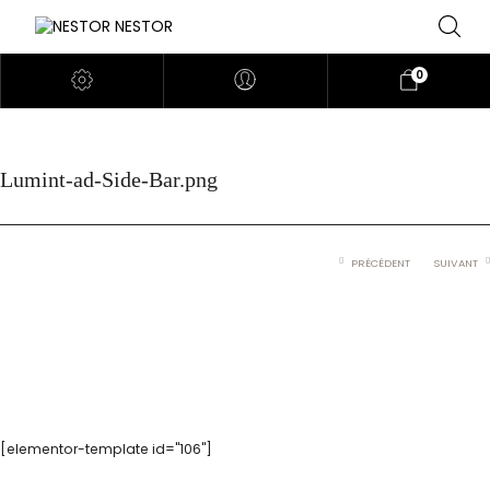
0
Lumint-ad-Side-Bar.png
PRÉCÉDENT
SUIVANT
[elementor-template id="106"]