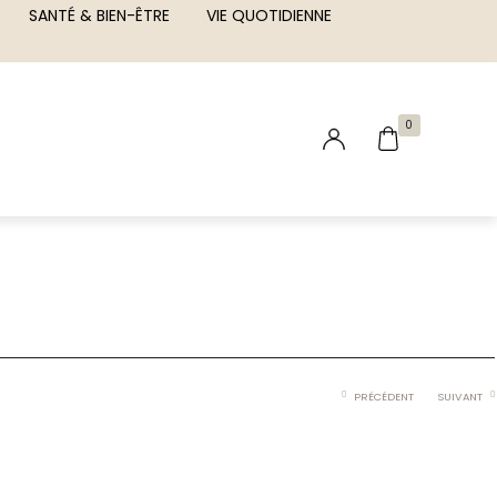
SANTÉ & BIEN-ÊTRE
VIE QUOTIDIENNE
0
PRÉCÉDENT
SUIVANT