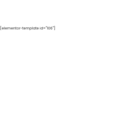
[elementor-template id="106"]