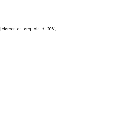
[elementor-template id="106"]