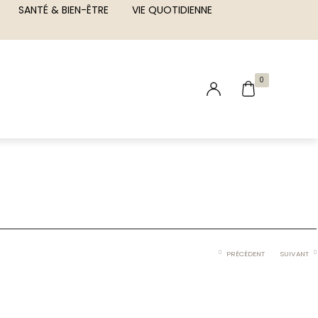
SANTÉ & BIEN-ÊTRE
VIE QUOTIDIENNE
0
PRÉCÉDENT
SUIVANT