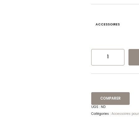
ACCESSOIRES
QUANTITÉ DE ACCESSOIRES 
COMPARER
UGS :
ND
Catégories :
Accessoires pou