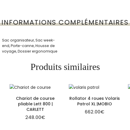
INFORMATIONS COMPLÉMENTAIRES
Sac organisateur, Sac week-
end, Porte-canne, Housse de
voyage, Dossier ergonomique
Produits similaires
Chariot de course
Rollator 4 roues Volaris
pliable Lett 800 |
Patrol XL |MOBIO
CARLETT
662.00
€
248.00
€
4.95€